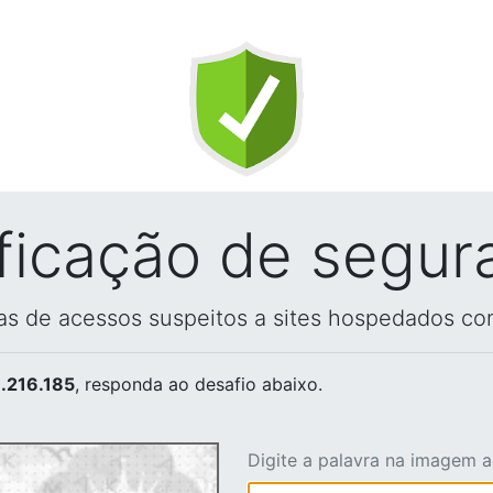
ificação de segur
vas de acessos suspeitos a sites hospedados co
.216.185
, responda ao desafio abaixo.
Digite a palavra na imagem 