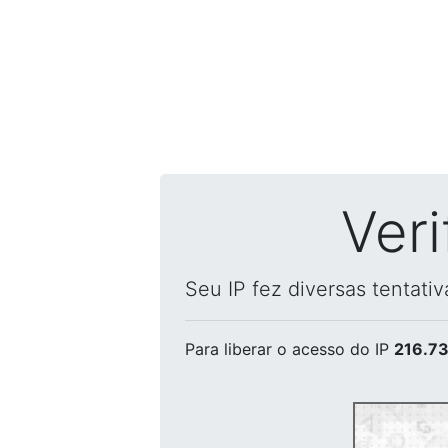
Ver
Seu IP fez diversas tentati
Para liberar o acesso
do IP
216.73