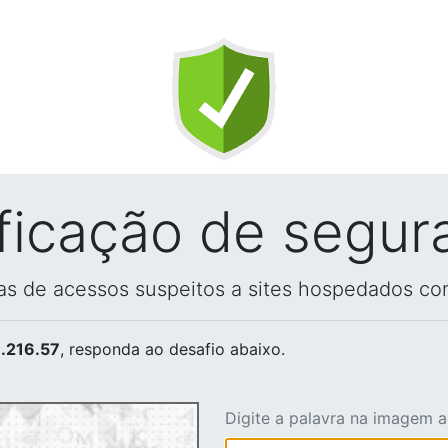
ificação de segur
vas de acessos suspeitos a sites hospedados co
.216.57
, responda ao desafio abaixo.
Digite a palavra na imagem 