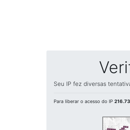
Ver
Seu IP fez diversas tentati
Para liberar o acesso
do IP
216.73